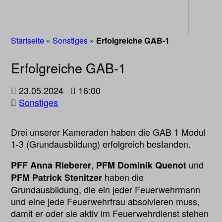
Navigati
Startseite
»
Sonstiges
»
Erfolgreiche GAB-1
Erfolgreiche GAB-1
23.05.2024
16:00
Sonstiges
Drei unserer Kameraden haben die GAB 1 Modul
1-3 (Grundausbildung) erfolgreich bestanden.
,
und
PFF Anna Rieberer
PFM Dominik Quenot
haben die
PFM Patrick Stenitzer
Grundausbildung, die ein jeder Feuerwehrmann
und eine jede Feuerwehrfrau absolvieren muss,
damit er oder sie aktiv im Feuerwehrdienst stehen