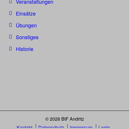
Veranstaltungen
Einsätze
Übungen
Sonstiges
Historie
© 2026 BtF Andritz
Kontakt
Datenschutz
Impressum
Login