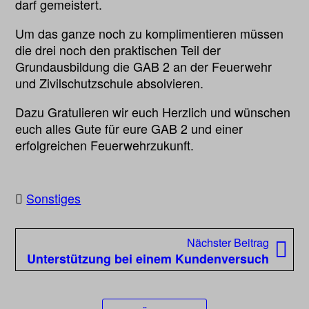
darf gemeistert.
Um das ganze noch zu komplimentieren müssen
die drei noch den praktischen Teil der
Grundausbildung die GAB 2 an der Feuerwehr
und Zivilschutzschule absolvieren.
Dazu Gratulieren wir euch Herzlich und wünschen
euch alles Gute für eure GAB 2 und einer
Dominik
erfolgreichen Feuerwehrzukunft.
Anna Rieberer
Quenot
Patrick Stenitzer
Sonstiges
Beitragsnavigation
Nächst
Nächster Beitrag
Beitrag
Unterstützung bei einem Kundenversuch